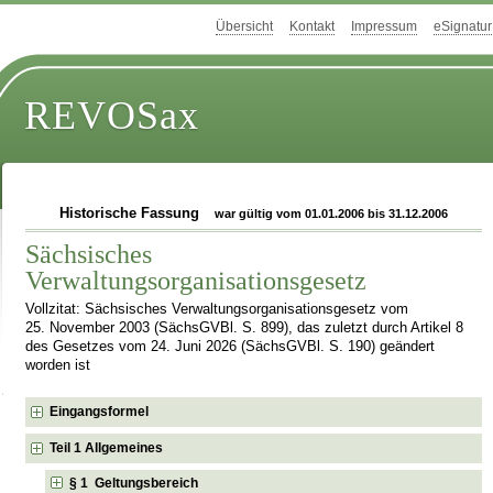
Übersicht
Kontakt
Impressum
eSignatur
REVOSax
Historische Fassung
war gültig vom 01.01.2006 bis 31.12.2006
Sächsisches
Verwaltungsorganisationsgesetz
Vollzitat: Sächsisches Verwaltungsorganisationsgesetz vom
25. November 2003 (SächsGVBl. S. 899), das zuletzt durch Artikel 8
des Gesetzes vom 24. Juni 2026 (SächsGVBl. S. 190) geändert
worden ist
Eingangsformel
Teil 1 Allgemeines
§ 1 Geltungsbereich