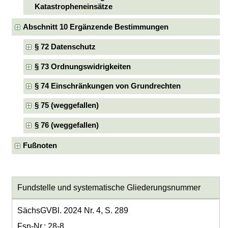
Katastropheneinsätze
Abschnitt 10 Ergänzende Bestimmungen
§ 72 Datenschutz
§ 73 Ordnungswidrigkeiten
§ 74 Einschränkungen von Grundrechten
§ 75 (weggefallen)
§ 76 (weggefallen)
Fußnoten
Fundstelle und systematische Gliederungsnummer
SächsGVBl. 2024 Nr. 4, S. 289
Fsn-Nr.: 28-8