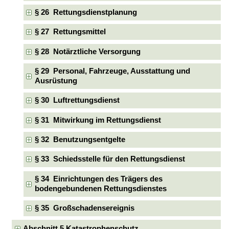
§ 26 Rettungsdienstplanung
§ 27 Rettungsmittel
§ 28 Notärztliche Versorgung
§ 29 Personal, Fahrzeuge, Ausstattung und
Ausrüstung
§ 30 Luftrettungsdienst
§ 31 Mitwirkung im Rettungsdienst
§ 32 Benutzungsentgelte
§ 33 Schiedsstelle für den Rettungsdienst
§ 34 Einrichtungen des Trägers des
bodengebundenen Rettungsdienstes
§ 35 Großschadensereignis
Abschnitt 5 Katastrophenschutz