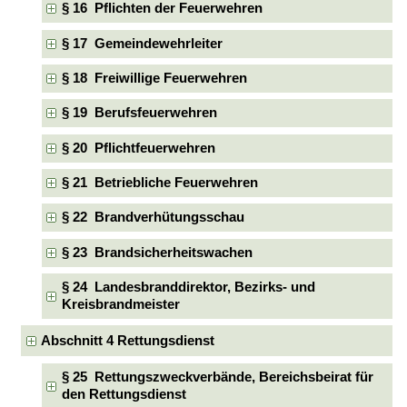
§ 16 Pflichten der Feuerwehren
§ 17 Gemeindewehrleiter
§ 18 Freiwillige Feuerwehren
§ 19 Berufsfeuerwehren
§ 20 Pflichtfeuerwehren
§ 21 Betriebliche Feuerwehren
§ 22 Brandverhütungsschau
§ 23 Brandsicherheitswachen
§ 24 Landesbranddirektor, Bezirks- und
Kreisbrandmeister
Abschnitt 4 Rettungsdienst
§ 25 Rettungszweckverbände, Bereichsbeirat für
den Rettungsdienst