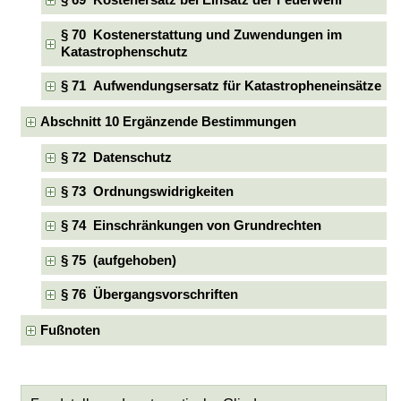
§ 69 Kostenersatz bei Einsatz der Feuerwehr
§ 70 Kostenerstattung und Zuwendungen im
Katastrophenschutz
§ 71 Aufwendungsersatz für Katastropheneinsätze
Abschnitt 10 Ergänzende Bestimmungen
§ 72 Datenschutz
§ 73 Ordnungswidrigkeiten
§ 74 Einschränkungen von Grundrechten
§ 75 (aufgehoben)
§ 76 Übergangsvorschriften
Fußnoten