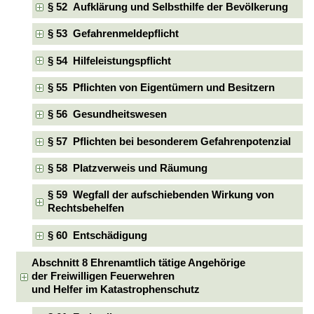
§ 52 Aufklärung und Selbsthilfe der Bevölkerung
§ 53 Gefahrenmeldepflicht
§ 54 Hilfeleistungspflicht
§ 55 Pflichten von Eigentümern und Besitzern
§ 56 Gesundheitswesen
§ 57 Pflichten bei besonderem Gefahrenpotenzial
§ 58 Platzverweis und Räumung
§ 59 Wegfall der aufschiebenden Wirkung von
Rechtsbehelfen
§ 60 Entschädigung
Abschnitt 8 Ehrenamtlich tätige Angehörige
der Freiwilligen Feuerwehren
und Helfer im Katastrophenschutz