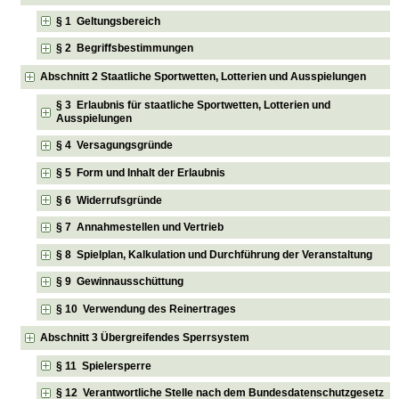
§ 1 Geltungsbereich
§ 2 Begriffsbestimmungen
Abschnitt 2 Staatliche Sportwetten, Lotterien und Ausspielungen
§ 3 Erlaubnis für staatliche Sportwetten, Lotterien und
Ausspielungen
§ 4 Versagungsgründe
§ 5 Form und Inhalt der Erlaubnis
§ 6 Widerrufsgründe
§ 7 Annahmestellen und Vertrieb
§ 8 Spielplan, Kalkulation und Durchführung der Veranstaltung
§ 9 Gewinnausschüttung
§ 10 Verwendung des Reinertrages
Abschnitt 3 Übergreifendes Sperrsystem
§ 11 Spielersperre
§ 12 Verantwortliche Stelle nach dem Bundesdatenschutzgesetz