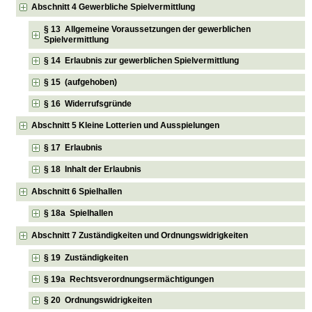
Abschnitt 4 Gewerbliche Spielvermittlung
§ 13 Allgemeine Voraussetzungen der gewerblichen
Spielvermittlung
§ 14 Erlaubnis zur gewerblichen Spielvermittlung
§ 15 (aufgehoben)
§ 16 Widerrufsgründe
Abschnitt 5 Kleine Lotterien und Ausspielungen
§ 17 Erlaubnis
§ 18 Inhalt der Erlaubnis
Abschnitt 6 Spielhallen
§ 18a Spielhallen
Abschnitt 7 Zuständigkeiten und Ordnungswidrigkeiten
§ 19 Zuständigkeiten
§ 19a Rechtsverordnungsermächtigungen
§ 20 Ordnungswidrigkeiten