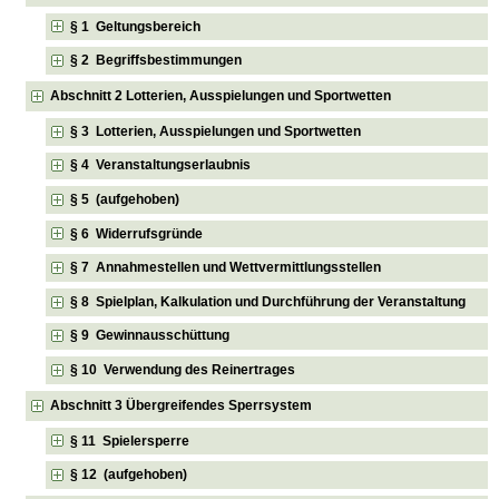
§ 1 Geltungsbereich
§ 2 Begriffsbestimmungen
Abschnitt 2 Lotterien, Ausspielungen und Sportwetten
§ 3 Lotterien, Ausspielungen und Sportwetten
§ 4 Veranstaltungserlaubnis
§ 5 (aufgehoben)
§ 6 Widerrufsgründe
§ 7 Annahmestellen und Wettvermittlungsstellen
§ 8 Spielplan, Kalkulation und Durchführung der Veranstaltung
§ 9 Gewinnausschüttung
§ 10 Verwendung des Reinertrages
Abschnitt 3 Übergreifendes Sperrsystem
§ 11 Spielersperre
§ 12 (aufgehoben)