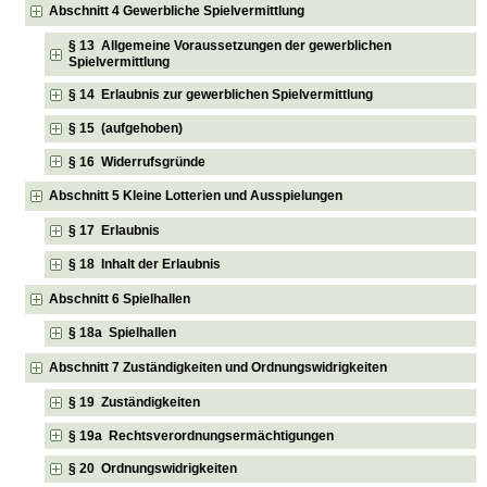
Abschnitt 4 Gewerbliche Spielvermittlung
§ 13 Allgemeine Voraussetzungen der gewerblichen
Spielvermittlung
§ 14 Erlaubnis zur gewerblichen Spielvermittlung
§ 15 (aufgehoben)
§ 16 Widerrufsgründe
Abschnitt 5 Kleine Lotterien und Ausspielungen
§ 17 Erlaubnis
§ 18 Inhalt der Erlaubnis
Abschnitt 6 Spielhallen
§ 18a Spielhallen
Abschnitt 7 Zuständigkeiten und Ordnungswidrigkeiten
§ 19 Zuständigkeiten
§ 19a Rechtsverordnungsermächtigungen
§ 20 Ordnungswidrigkeiten