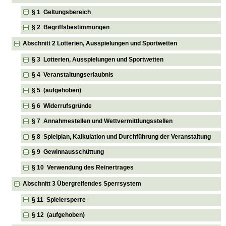
§ 1 Geltungsbereich
§ 2 Begriffsbestimmungen
Abschnitt 2 Lotterien, Ausspielungen und Sportwetten
§ 3 Lotterien, Ausspielungen und Sportwetten
§ 4 Veranstaltungserlaubnis
§ 5 (aufgehoben)
§ 6 Widerrufsgründe
§ 7 Annahmestellen und Wettvermittlungsstellen
§ 8 Spielplan, Kalkulation und Durchführung der Veranstaltung
§ 9 Gewinnausschüttung
§ 10 Verwendung des Reinertrages
Abschnitt 3 Übergreifendes Sperrsystem
§ 11 Spielersperre
§ 12 (aufgehoben)