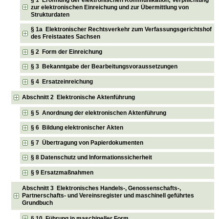
zur elektronischen Einreichung und zur Übermittlung von
Strukturdaten
§ 1a Elektronischer Rechtsverkehr zum Verfassungsgerichtshof
des Freistaates Sachsen
§ 2 Form der Einreichung
§ 3 Bekanntgabe der Bearbeitungsvoraussetzungen
§ 4 Ersatzeinreichung
Abschnitt 2 Elektronische Aktenführung
§ 5 Anordnung der elektronischen Aktenführung
§ 6 Bildung elektronischer Akten
§ 7 Übertragung von Papierdokumenten
§ 8 Datenschutz und Informationssicherheit
§ 9 Ersatzmaßnahmen
Abschnitt 3 Elektronisches Handels-, Genossenschafts-,
Partnerschafts- und Vereinsregister und maschinell geführtes
Grundbuch
§ 10 Führung in maschineller Form