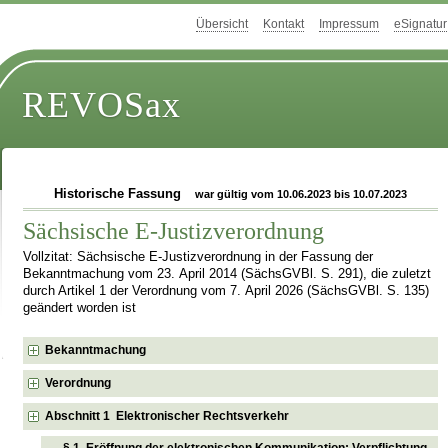
Übersicht
Kontakt
Impressum
eSignatur
REVOSax
Historische Fassung
war gültig vom 10.06.2023 bis 10.07.2023
Sächsische E-Justizverordnung
Vollzitat: Sächsische E-Justizverordnung in der Fassung der
Bekanntmachung vom 23. April 2014 (SächsGVBl. S. 291), die zuletzt
durch Artikel 1 der Verordnung vom 7. April 2026 (SächsGVBl. S. 135)
geändert worden ist
Bekanntmachung
Verordnung
Abschnitt 1 Elektronischer Rechtsverkehr
§ 1 Eröffnung der elektronischen Kommunikation; Verpflichtung