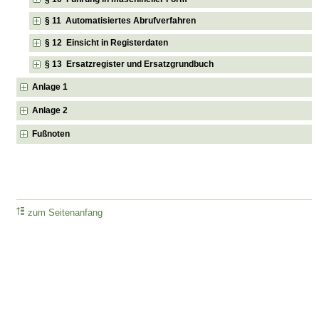
§ 11 Automatisiertes Abrufverfahren
§ 12 Einsicht in Registerdaten
§ 13 Ersatzregister und Ersatzgrundbuch
Anlage 1
Anlage 2
Fußnoten
zum Seitenanfang