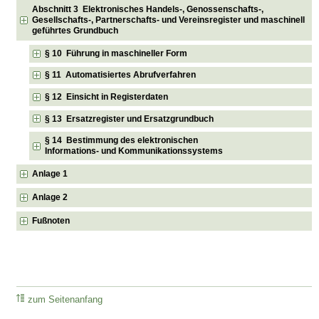
Abschnitt 3 Elektronisches Handels-, Genossenschafts-,
Gesellschafts-, Partnerschafts- und Vereinsregister und maschinell
geführtes Grundbuch
§ 10 Führung in maschineller Form
§ 11 Automatisiertes Abrufverfahren
§ 12 Einsicht in Registerdaten
§ 13 Ersatzregister und Ersatzgrundbuch
§ 14 Bestimmung des elektronischen
Informations- und Kommunikationssystems
Anlage 1
Anlage 2
Fußnoten
zum Seitenanfang