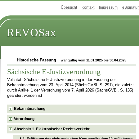
Übersicht
Kontakt
Impressum
eSignatur
REVOSax
Historische Fassung
war gültig vom 11.01.2025 bis 30.04.2025
Sächsische E-Justizverordnung
Vollzitat: Sächsische E-Justizverordnung in der Fassung der
Bekanntmachung vom 23. April 2014 (SächsGVBl. S. 291), die zuletzt
durch Artikel 1 der Verordnung vom 7. April 2026 (SächsGVBl. S. 135)
geändert worden ist
Bekanntmachung
Verordnung
Abschnitt 1 Elektronischer Rechtsverkehr
§ 1 Eröffnung der elektronischen Kommunikation; Verpflichtung