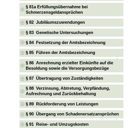
§ 81a Erfüllungsübernahme bei
Schmerzensgeldansprüchen
§ 82 Jubiläumszuwendungen
§ 83 Genetische Untersuchungen
§ 84 Festsetzung der Amtsbezeichnung
§ 85 Führen der Amtsbezeichnung
§ 86 Anrechnung erzielter Einkünfte auf die
Besoldung sowie die Versorgungsbezüge
§ 87 Übertragung von Zuständigkeiten
§ 88 Verzinsung, Abtretung, Verpfändung,
Aufrechnung und Zurückbehaltung
§ 89 Rückforderung von Leistungen
§ 90 Übergang von Schadenersatzansprüchen
§ 91 Reise- und Umzugskosten