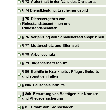
§ 73 Aufenthalt in der Nähe des Dienstorts
§ 74 Dienstkleidung, Erscheinungsbild
§ 75 Dienstvergehen von
Ruhestandsbeamtinnen und
Ruhestandsbeamten
§ 76 Verjährung von Schadenersatzansprüchen
§ 77 Mutterschutz und Elternzeit
§ 78 Arbeitsschutz
§ 79 Jugendarbeitsschutz
§ 80 Beihilfe in Krankheits-, Pflege-, Geburts-
und sonstigen Fällen
§ 80a Pauschale Beihilfe
§ 80b Erstattung von Beiträgen zur Kranken-
und Pflegeversicherung
§ 81 Ersatz von Sachschäden