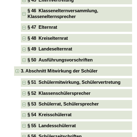
§ 46 Klassenelternversammlung,
Klassenelternsprecher
§ 47 Elternrat
§ 48 Kreiselternrat
§ 49 Landeselternrat
§ 50 Ausführungsvorschriften
3. Abschnitt Mitwirkung der Schüler
§ 51 Schülermitwirkung, Schülervertretung
§ 52 Klassenschülersprecher
§ 53 Schülerrat, Schülersprecher
§ 54 Kreisschülerrat
§ 55 Landesschülerrat
§ 56 Schülerzeitschriften