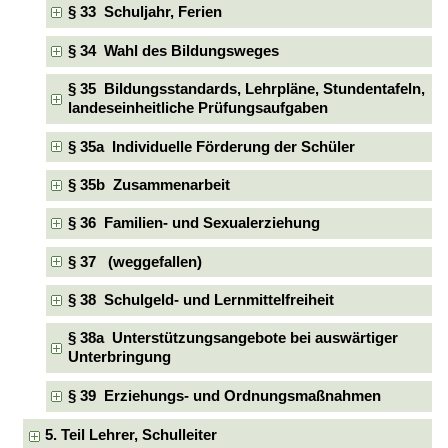
§ 33 Schuljahr, Ferien
§ 34 Wahl des Bildungsweges
§ 35 Bildungsstandards, Lehrpläne, Stundentafeln,
landeseinheitliche Prüfungsaufgaben
§ 35a Individuelle Förderung der Schüler
§ 35b Zusammenarbeit
§ 36 Familien- und Sexualerziehung
§ 37 (weggefallen)
§ 38 Schulgeld- und Lernmittelfreiheit
§ 38a Unterstützungsangebote bei auswärtiger
Unterbringung
§ 39 Erziehungs- und Ordnungsmaßnahmen
5. Teil Lehrer, Schulleiter