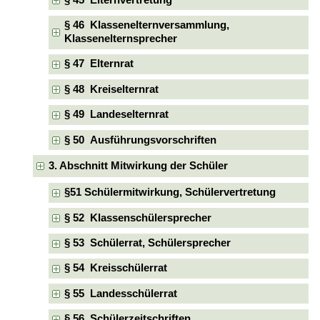
§ 46 Klassenelternversammlung,
Klassenelternsprecher
§ 47 Elternrat
§ 48 Kreiselternrat
§ 49 Landeselternrat
§ 50 Ausführungsvorschriften
3. Abschnitt Mitwirkung der Schüler
§51 Schülermitwirkung, Schülervertretung
§ 52 Klassenschülersprecher
§ 53 Schülerrat, Schülersprecher
§ 54 Kreisschülerrat
§ 55 Landesschülerrat
§ 56 Schülerzeitschriften