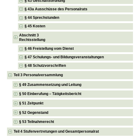
§ 43 Geschäftsordnung
§ 43a Ausschüsse des Personalrats
§ 44 Sprechstunden
§ 45 Kosten
Abschnitt 3
Rechtsstellung
§ 46 Freistellung vom Dienst
§ 47 Schulungs- und Bildungsveranstaltungen
§ 48 Schutzvorschriften
Teil 3 Personalversammlung
§ 49 Zusammensetzung und Leitung
§ 50 Einberufung – Tätigkeitsbericht
§ 51 Zeitpunkt
§ 52 Gegenstand
§ 53 Teilnahmerecht
Teil 4 Stufenvertretungen und Gesamtpersonalrat