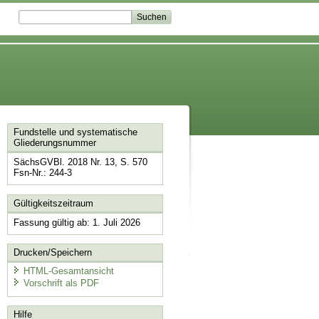
Fundstelle und systematische
Gliederungsnummer
SächsGVBl. 2018 Nr. 13, S. 570
Fsn-Nr.: 244-3
Gültigkeitszeitraum
Fassung gültig ab: 1. Juli 2026
Drucken/Speichern
HTML-Gesamtansicht
Vorschrift als PDF
Hilfe