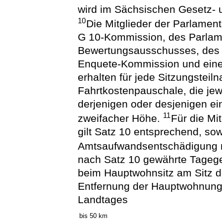
wird im Sächsischen Gesetz- u
10
Die Mitglieder der Parlamen
G 10-Kommission, des Parlam
Bewertungsausschusses, des 
Enquete-Kommission und ein
erhalten für jede Sitzungstei
Fahrtkostenpauschale, die je
derjenigen oder desjenigen e
11
zweifacher Höhe.
Für die Mi
gilt Satz 10 entsprechend, sow
Amtsaufwandsentschädigung n
nach Satz 10 gewährte Tagege
beim Hauptwohnsitz am Sitz d
Entfernung der Hauptwohnung
Landtages
bis 50 km