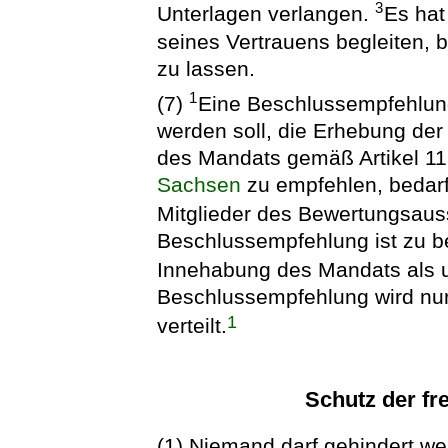
3
Unterlagen verlangen.
Es hat
seines Vertrauens begleiten, 
zu lassen.
1
(7)
Eine Beschlussempfehlun
werden soll, die Erhebung de
des Mandats gemäß Artikel 1
Sachsen
zu empfehlen, bedarf 
Mitglieder des Bewertungsau
Beschlussempfehlung ist zu b
Innehabung des Mandats als u
Beschlussempfehlung wird nur
1
verteilt.
Schutz der f
(1) Niemand darf gehindert w