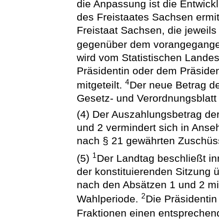
die Anpassung ist die Entwic
des Freistaates Sachsen ermit
Freistaat Sachsen, die jeweil
gegenüber dem vorangegangen
wird vom Statistischen Lande
Präsidentin oder dem Präsiden
4
mitgeteilt.
Der neue Betrag d
Gesetz- und Verordnungsblatt v
(4) Der Auszahlungsbetrag de
und 2 vermindert sich in Anse
nach § 21 gewährten Zuschüs
1
(5)
Der Landtag beschließt i
der konstituierenden Sitzung
nach den Absätzen 1 und 2 mi
2
Wahlperiode.
Die Präsidentin
Fraktionen einen entsprechen