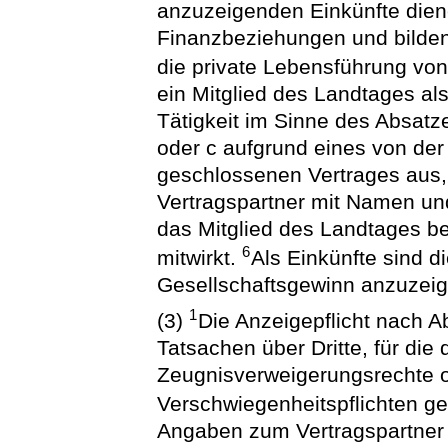
anzuzeigenden Einkünfte dien
Finanzbeziehungen und bilden
die private Lebensführung vo
ein Mitglied des Landtages als
Tätigkeit im Sinne des Absat
oder c aufgrund eines von der 
geschlossenen Vertrages aus, s
Vertragspartner mit Namen und
das Mitglied des Landtages bei
6
mitwirkt.
Als Einkünfte sind d
Gesellschaftsgewinn anzuzeig
1
(3)
Die Anzeigepflicht nach Ab
Tatsachen über Dritte, für die
Zeugnisverweigerungsrechte od
Verschwiegenheitspflichten g
Angaben zum Vertragspartner i