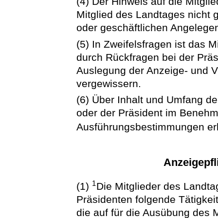
(4) Der Hinweis auf die Mitgli
Mitglied des Landtages nicht 
oder geschäftlichen Angelegen
(5) In Zweifelsfragen ist das M
durch Rückfragen bei der Präs
Auslegung der Anzeige- und Ve
vergewissern.
(6) Über Inhalt und Umfang de
oder der Präsident im Beneh
Ausführungsbestimmungen er
Anzeigepfl
1
(1)
Die Mitglieder des Landt
Präsidenten folgende Tätigkei
die auf für die Ausübung des