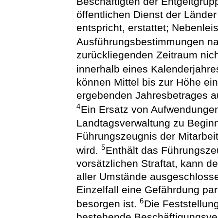
Beschäftigten der Entgeltgrupp
öffentlichen Dienst der Länder
entspricht, erstattet; Nebenl
Ausführungsbestimmungen nac
zurückliegenden Zeitraum nic
innerhalb eines Kalenderjahr
können Mittel bis zur Höhe ei
ergebenden Jahresbetrages au
4
Ein Ersatz von Aufwendungen
Landtagsverwaltung zu Beginn
Führungszeugnis der Mitarbeit
5
wird.
Enthält das Führungsze
vorsätzlichen Straftat, kann
aller Umstände ausgeschlosse
Einzelfall eine Gefährdung pa
6
besorgen ist.
Die Feststellung
bestehende Beschäftigungsverh