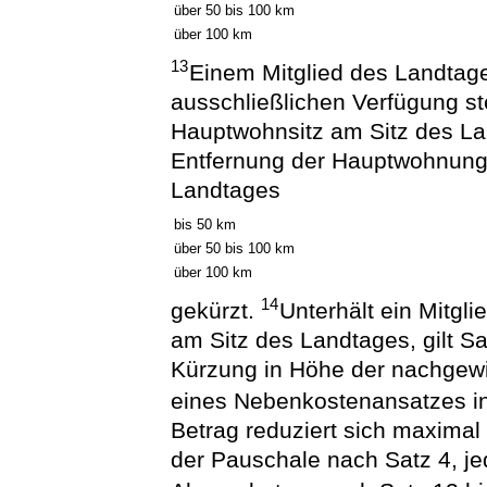
über 50 bis 100 km
über 100 km
13
Einem Mitglied des Landtag
ausschließlichen Verfügung st
Hauptwohnsitz am Sitz des La
Entfernung der Hauptwohnung
Landtages
bis 50 km
über 50 bis 100 km
über 100 km
14
gekürzt.
Unterhält ein Mitg
am Sitz des Landtages, gilt S
Kürzung in Höhe der nachgewi
eines Nebenkostenansatzes in
Betrag reduziert sich maxima
der Pauschale nach Satz 4, je