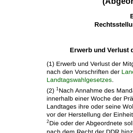
(Abgeor
E
Rechtsstell
Erwerb und Verlust d
(1) Erwerb und Verlust der Mit
nach den Vorschriften der
Lan
Landtagswahlgesetzes
.
1
(2)
Nach Annahme des Mandat
innerhalb einer Woche der Pr
Landtages ihre oder seine Woh
vor der Herstellung der Einheit
2
Die oder der Abgeordnete sol
nach dem Recht der DDR hin