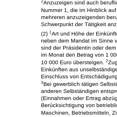
2
Anzuzeigen sind auch berufli
Nummer 1, die im Hinblick au
mehreren anzuzeigenden berufl
Schwerpunkt der Tätigkeit an
1
(2)
Art und Höhe der Einkünft
neben dem Mandat im Sinne v
sind der Präsidentin oder de
im Monat den Betrag von 1 00
2
10 000 Euro übersteigen.
Zug
Einkünften aus unselbständige
Einschluss von Entschädigung
3
Bei gewerblich tätigen Selbst
anderen Selbständigen entspr
(Einnahmen oder Ertrag abzüg
Berücksichtigung von betriebl
Maschinen, Betriebsmitteln, 