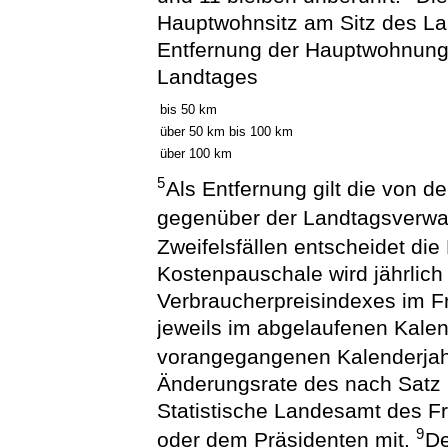
Hauptwohnsitz am Sitz des La
Entfernung der Hauptwohnung
Landtages
bis 50 km
über 50 km bis 100 km
über 100 km
5
Als Entfernung gilt die von d
gegenüber der Landtagsverwal
Zweifelsfällen entscheidet die
Kostenpauschale wird jährlich
Verbraucherpreisindexes im F
jeweils im abgelaufenen Kale
vorangegangenen Kalenderjahr
Änderungsrate des nach Satz 7
Statistische Landesamt des Fr
9
oder dem Präsidenten mit.
De