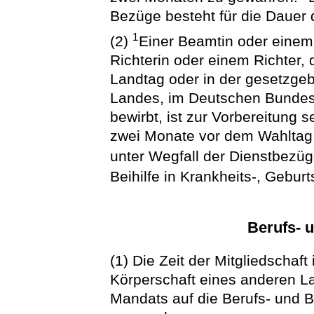
Bezüge besteht für die Dauer 
1
(2)
Einer Beamtin oder eine
Richterin oder einem Richter, 
Landtag oder in der gesetzge
Landes, im Deutschen Bundes
bewirbt, ist zur Vorbereitung s
zwei Monate vor dem Wahltag 
unter Wegfall der Dienstbezü
Beihilfe in Krankheits-, Geburt
Berufs- u
(1) Die Zeit der Mitgliedscha
Körperschaft eines anderen L
Mandats auf die Berufs- und B