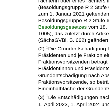
Richterin oder eines Richters
(Besoldungsgruppe R 2 Stufe 
zum 1. Januar 2021 geltenden
Besoldungsgruppe R 2 Stufe 
Besoldungsgesetzes
vom 18. 
1005), das zuletzt durch Arti
(SächsGVBl. S. 662) geändert 
1
(2)
Die Grundentschädigung fü
Präsidenten und je Fraktion e
Fraktionsvorsitzenden beträgt 
Präsidentinnen und Präsident
Grundentschädigung nach Abs
Fraktionsvorsitzende, so bet
Eineinhalbfache der Grundent
1
(3)
Die Entschädigungen nac
1. April 2023, 1. April 2024 u