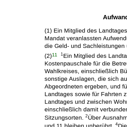
Aufwand
(1) Ein Mitglied des Landtages
Mandat veranlassten Aufwend
die Geld- und Sachleistungen 
11
1
(2)
Ein Mitglied des Landta
Kostenpauschale für die Betre
Wahlkreises, einschließlich B
sonstige Auslagen, die sich au
Abgeordneten ergeben, und f
Landtages sowie für Fahrten 
Landtages und zwischen Wohn
einschließlich damit verbund
2
Sitzungsorten.
Über Ausnahm
4
und 11 bleiben unberührt.
Die