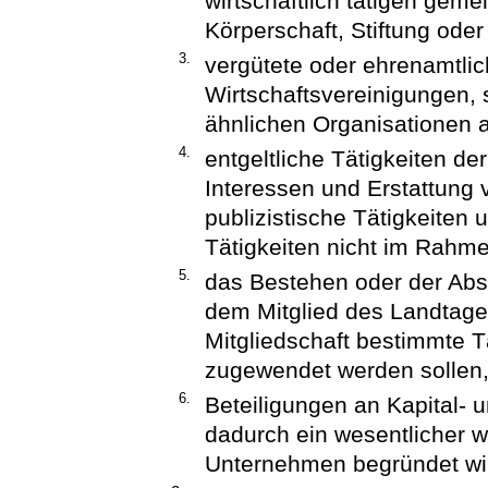
wirtschaftlich tätigen geme
Körperschaft, Stiftung oder
3.
vergütete oder ehrenamtli
Wirtschaftsvereinigungen,
ähnlichen Organisationen 
4.
entgeltliche Tätigkeiten de
Interessen und Erstattung 
publizistische Tätigkeiten 
Tätigkeiten nicht im Rahm
5.
das Bestehen oder der Ab
dem Mitglied des Landtag
Mitgliedschaft bestimmte T
zugewendet werden sollen
6.
Beteiligungen an Kapital-
dadurch ein wesentlicher wi
Unternehmen begründet wi