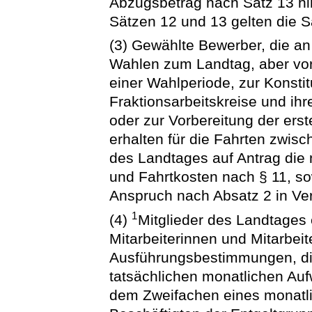
Abzugsbetrag nach Satz 13 h
Sätzen 12 und 13 gelten die S
(3) Gewählte Bewerber, die an
Wahlen zum Landtag, aber vor
einer Wahlperiode, zur Konstit
Fraktionsarbeitskreise und i
oder zur Vorbereitung der erst
erhalten für die Fahrten zwis
des Landtages auf Antrag di
und Fahrtkosten nach § 11, so
Anspruch nach Absatz 2 in Ver
1
(4)
Mitglieder des Landtages 
Mitarbeiterinnen und Mitarbe
Ausführungsbestimmungen, di
tatsächlichen monatlichen Au
dem Zweifachen eines monatlic