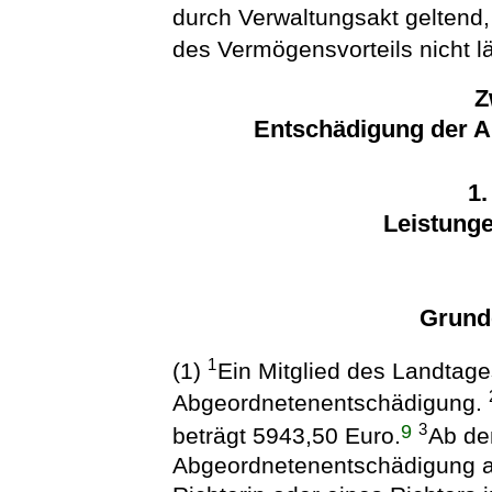
durch Verwaltungsakt geltend,
des Vermögensvorteils nicht lä
Z
Entschädigung der 
1.
Leistung
Grund
1
(1)
Ein Mitglied des Landtage
Abgeordnetenentschädigung.
9
3
beträgt 5943,50 Euro.
Ab dem
Abgeordnetenentschädigung a