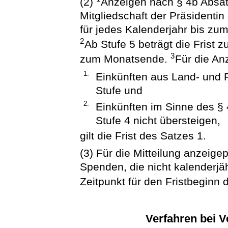
(2)
Anzeigen nach § 4b Absat
Mitgliedschaft der Präsidentin
für jedes Kalenderjahr bis zum
2
Ab Stufe 5 beträgt die Frist 
3
zum Monatsende.
Für die An
1.
Einkünften aus Land- und F
Stufe und
2.
Einkünften im Sinne des § 4
Stufe 4 nicht übersteigen,
gilt die Frist des Satzes 1.
(3) Für die Mitteilung anzeige
Spenden, die nicht kalenderjäh
Zeitpunkt für den Fristbeginn 
Verfahren bei 