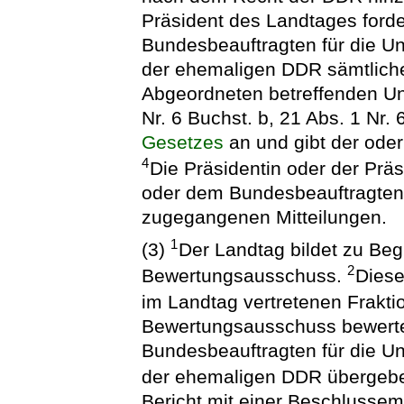
Präsident des Landtages ford
Bundesbeauftragten für die Un
der ehemaligen DDR sämtliche
Abgeordneten betreffenden Un
Nr. 6 Buchst. b, 21 Abs. 1 Nr.
Gesetzes
an und gibt der ode
4
Die Präsidentin oder der Prä
oder dem Bundesbeauftragten 
zugegangenen Mitteilungen.
1
(3)
Der Landtag bildet zu Be
2
Bewertungsausschuss.
Diese
im Landtag vertretenen Frak
Bewertungsausschuss bewerte
Bundesbeauftragten für die Un
der ehemaligen DDR übergeb
Bericht mit einer Beschlussem