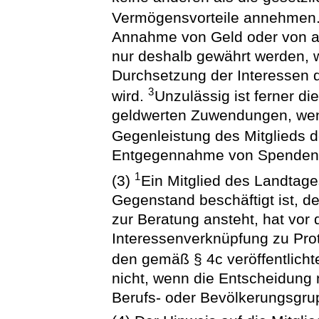
Vermögensvorteile annehmen
Annahme von Geld oder von a
nur deshalb gewährt werden, w
Durchsetzung der Interessen 
3
wird.
Unzulässig ist ferner 
geldwerten Zuwendungen, we
Gegenleistung des Mitglieds 
Entgegennahme von Spenden b
1
(3)
Ein Mitglied des Landtage
Gegenstand beschäftigt ist, 
zur Beratung ansteht, hat vor 
Interessenverknüpfung zu Prot
den gemäß § 4c veröffentlicht
nicht, wenn die Entscheidung
Berufs- oder Bevölkerungsgrup