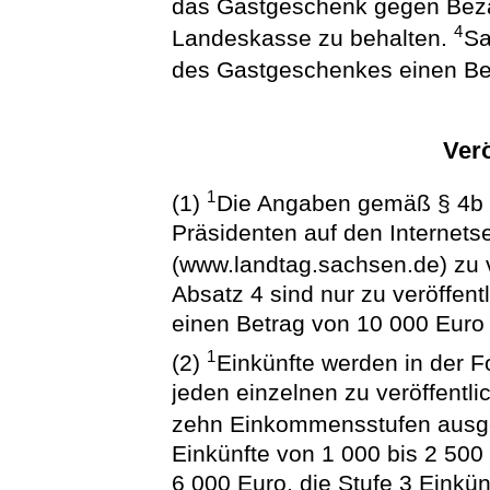
das Gastgeschenk gegen Beza
4
Landeskasse zu behalten.
Sa
des Gastgeschenkes einen Bet
Verö
1
(1)
Die Angaben gemäß § 4b s
Präsidenten auf den Internets
(www.landtag.sachsen.de) zu v
Absatz 4 sind nur zu veröffen
einen Betrag von 10 000 Euro 
1
(2)
Einkünfte werden in der F
jeden einzelnen zu veröffentli
zehn Einkommensstufen ausg
Einkünfte von 1 000 bis 2 500 
6 000 Euro, die Stufe 3 Einkün