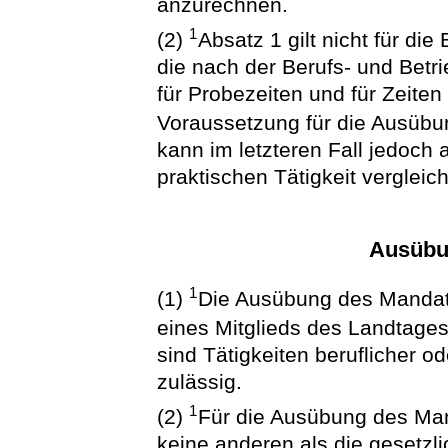
anzurechnen.
1
(2)
Absatz 1 gilt nicht für d
die nach der Berufs- und Bet
für Probezeiten und für Zeiten 
Voraussetzung für die Ausübu
kann im letzteren Fall jedoch
praktischen Tätigkeit vergleic
Ausübu
1
(1)
Die Ausübung des Mandats 
eines Mitglieds des Landtage
sind Tätigkeiten beruflicher 
zulässig.
1
(2)
Für die Ausübung des Man
keine anderen als die gesetz