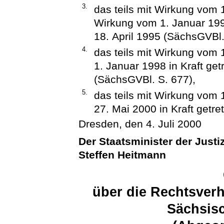
3.
das teils mit Wirkung vom 
Wirkung vom 1. Januar 199
18. April 1995 (SächsGVBl.
4.
das teils mit Wirkung vom
1. Januar 1998 in Kraft ge
(SächsGVBl. S. 677),
5.
das teils mit Wirkung vom 
27. Mai 2000 in Kraft get
Dresden, den 4. Juli 2000
Der Staatsminister der Justi
Steffen Heitmann
über die Rechtsverh
Sächsis