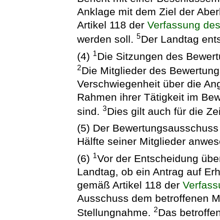
Anklage mit dem Ziel der Ab
Artikel 118 der
Verfassung des
5
werden soll.
Der Landtag entsc
1
(4)
Die Sitzungen des Bewert
2
Die Mitglieder des Bewertun
Verschwiegenheit über die Ang
Rahmen ihrer Tätigkeit im B
3
sind.
Dies gilt auch für die Z
(5) Der Bewertungsausschuss 
Hälfte seiner Mitglieder anwes
1
(6)
Vor der Entscheidung übe
Landtag, ob ein Antrag auf E
gemäß Artikel 118 der
Verfass
Ausschuss dem betroffenen Mi
2
Stellungnahme.
Das betroffen