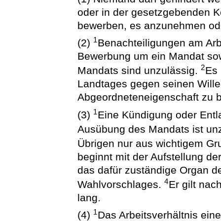
oder in der gesetzgebenden K
bewerben, es anzunehmen od
1
(2)
Benachteiligungen am Ar
Bewerbung um ein Mandat so
2
Mandats sind unzulässig.
Es 
Landtages gegen seinen Wille
Abgeordneteneigenschaft zu 
1
(3)
Eine Kündigung oder Ent
Ausübung des Mandats ist un
Übrigen nur aus wichtigem Gr
beginnt mit der Aufstellung d
das dafür zuständige Organ de
4
Wahlvorschlages.
Er gilt na
lang.
1
(4)
Das Arbeitsverhältnis ein