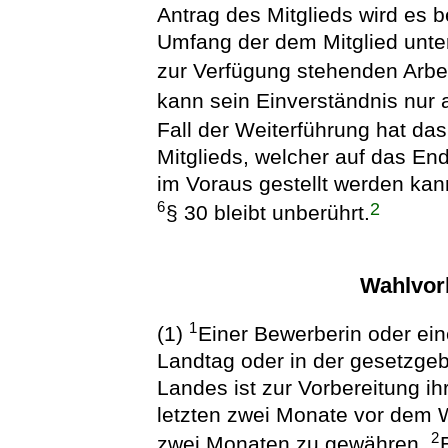
Antrag des Mitglieds wird es 
Umfang der dem Mitglied unte
zur Verfügung stehenden Arbei
kann sein Einverständnis nur
Fall der Weiterführung hat da
Mitglieds, welcher auf das E
im Voraus gestellt werden kann
2
6
§ 30 bleibt unberührt.
Wahlvor
1
(1)
Einer Bewerberin oder ei
Landtag oder in der gesetzge
Landes ist zur Vorbereitung ih
letzten zwei Monate vor dem W
2
zwei Monaten zu gewähren.