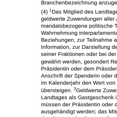
Branchenbezeichnung anzuge
1
(4)
Das Mitglied des Landtag
geldwerte Zuwendungen aller A
mandatsbezogene politische Tä
Wahrnehmung interparlamentar
Beziehungen, zur Teilnahme an
Information, zur Darstellung 
seiner Fraktionen oder bei de
gewährt werden, gesondert R
Präsidentin oder dem Präsid
Anschrift der Spenderin oder 
im Kalenderjahr den Wert von
3
übersteigen.
Geldwerte Zuwen
Landtages als Gastgeschenk i
müssen der Präsidentin oder 
ausgehändigt werden; das Mit