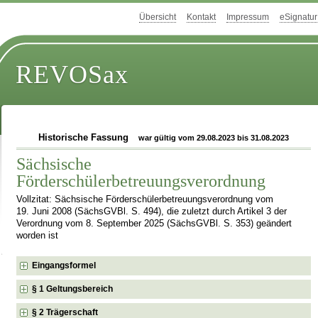
Übersicht
Kontakt
Impressum
eSignatur
REVOSax
Historische Fassung
war gültig vom 29.08.2023 bis 31.08.2023
Sächsische
Förderschülerbetreuungsverordnung
Vollzitat: Sächsische Förderschülerbetreuungsverordnung vom
19. Juni 2008 (SächsGVBl. S. 494), die zuletzt durch Artikel 3 der
Verordnung vom 8. September 2025 (SächsGVBl. S. 353) geändert
worden ist
Eingangsformel
§ 1 Geltungsbereich
§ 2 Trägerschaft