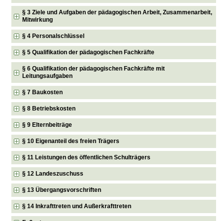
§ 3 Ziele und Aufgaben der pädagogischen Arbeit, Zusammenarbeit,
Mitwirkung
§ 4 Personalschlüssel
§ 5 Qualifikation der pädagogischen Fachkräfte
§ 6 Qualifikation der pädagogischen Fachkräfte mit
Leitungsaufgaben
§ 7 Baukosten
§ 8 Betriebskosten
§ 9 Elternbeiträge
§ 10 Eigenanteil des freien Trägers
§ 11 Leistungen des öffentlichen Schulträgers
§ 12 Landeszuschuss
§ 13 Übergangsvorschriften
§ 14 Inkrafttreten und Außerkrafttreten