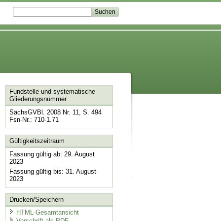
Fundstelle und systematische
Gliederungsnummer
SächsGVBl. 2008 Nr. 11, S. 494
Fsn-Nr.: 710-1.71
Gültigkeitszeitraum
Fassung gültig ab: 29. August
2023
Fassung gültig bis: 31. August
2023
Drucken/Speichern
HTML-Gesamtansicht
Vorschrift als PDF