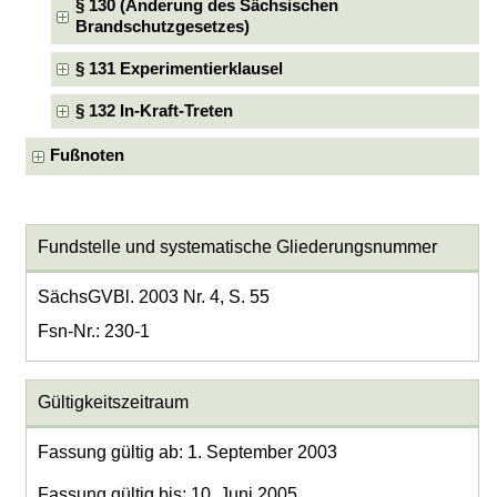
§ 130 (Änderung des Sächsischen
Brandschutzgesetzes)
§ 131 Experimentierklausel
§ 132 In-Kraft-Treten
Fußnoten
Fundstelle und systematische Gliederungsnummer
SächsGVBl. 2003 Nr. 4, S. 55
Fsn-Nr.: 230-1
Gültigkeitszeitraum
Fassung gültig ab: 1. September 2003
Fassung gültig bis: 10. Juni 2005