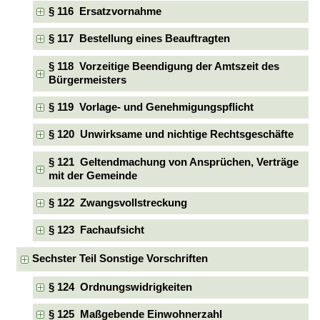
§ 116 Ersatzvornahme
§ 117 Bestellung eines Beauftragten
§ 118 Vorzeitige Beendigung der Amtszeit des
Bürgermeisters
§ 119 Vorlage- und Genehmigungspflicht
§ 120 Unwirksame und nichtige Rechtsgeschäfte
§ 121 Geltendmachung von Ansprüchen, Verträge
mit der Gemeinde
§ 122 Zwangsvollstreckung
§ 123 Fachaufsicht
Sechster Teil Sonstige Vorschriften
§ 124 Ordnungswidrigkeiten
§ 125 Maßgebende Einwohnerzahl