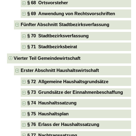
§ 68 Ortsvorsteher
§ 69 Anwendung von Rechtsvorschriften
Fünfter Abschnitt Stadtbezirksverfassung
§ 70 Stadtbezirksverfassung
§ 71 Stadtbezirksbeirat
Vierter Teil Gemeindewirtschaft
Erster Abschnitt Haushaltswirtschaft
§ 72 Allgemeine Haushaltsgrundsätze
§ 73 Grundsätze der Einnahmenbeschaffung
§ 74 Haushaltssatzung
§ 75 Haushaltsplan
§ 76 Erlass der Haushaltssatzung
§ 77 Nachtragssatzung