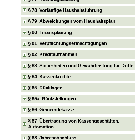
§ 78 Vorläufige Haushaltsführung
§ 79 Abweichungen vom Haushaltsplan
§ 80 Finanzplanung
§ 81 Verpflichtungsermächtigungen
§ 82 Kreditaufnahmen
§ 83 Sicherheiten und Gewährleistung für Dritte
§ 84 Kassenkredite
§ 85 Rücklagen
§ 85a Rückstellungen
§ 86 Gemeindekasse
§ 87 Übertragung von Kassengeschäften,
Automation
§ 88 Jahresabschluss