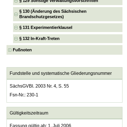
§ 129 Sonstige Verwaltungsvorschriften
§ 130 (Änderung des Sächsischen
Brandschutzgesetzes)
§ 131 Experimentierklausel
§ 132 In-Kraft-Treten
Fußnoten
Fundstelle und systematische Gliederungsnummer
SächsGVBl. 2003 Nr. 4, S. 55
Fsn-Nr.: 230-1
Gültigkeitszeitraum
Fassung gültig ab: 1. Juli 2006