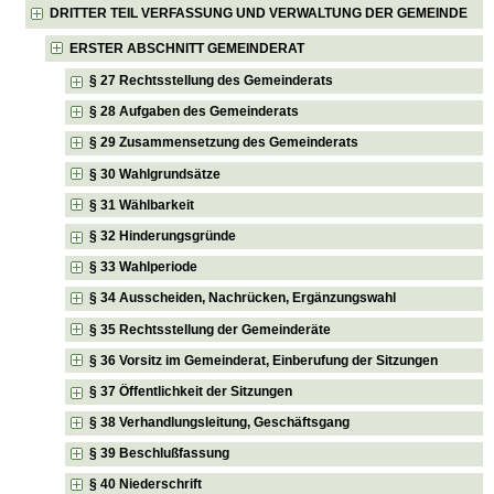
DRITTER TEIL VERFASSUNG UND VERWALTUNG DER GEMEINDE
ERSTER ABSCHNITT GEMEINDERAT
§ 27 Rechtsstellung des Gemeinderats
§ 28 Aufgaben des Gemeinderats
§ 29 Zusammensetzung des Gemeinderats
§ 30 Wahlgrundsätze
§ 31 Wählbarkeit
§ 32 Hinderungsgründe
§ 33 Wahlperiode
§ 34 Ausscheiden, Nachrücken, Ergänzungswahl
§ 35 Rechtsstellung der Gemeinderäte
§ 36 Vorsitz im Gemeinderat, Einberufung der Sitzungen
§ 37 Öffentlichkeit der Sitzungen
§ 38 Verhandlungsleitung, Geschäftsgang
§ 39 Beschlußfassung
§ 40 Niederschrift