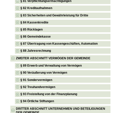
§ 81 Verpflichtungsermächtigungen
§ 82 Kreditaufnahmen
§ 83 Sicherheiten und Gewährleistung für Dritte
§ 84 Kassenkredite
§ 85 Rücklagen
§ 86 Gemeindekasse
§ 87 Übertragung von Kassengeschäften, Automation
§ 88 Jahresrechnung
ZWEITER ABSCHNITT VERMÖGEN DER GEMEINDE
§ 89 Erwerb und Verwaltung von Vermögen
§ 90 Veräußerung von Vermögen
§ 91 Sondervermögen
§ 92 Treuhandvermögen
§ 93 Freistellung von der Finanzplanung
§ 94 Örtliche Stiftungen
DRITTER ABSCHNITT UNTERNEHMEN UND BETEILIGUNGEN
DER GEMEINDE