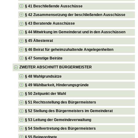
§ 41 Beschließende Ausschüsse
§ 42 Zusammensetzung der beschließenden Ausschüsse
§ 43 Beratende Ausschüsse
§ 44 Mitwirkung im Gemeinderat und in den Ausschüssen
§ 45 Ältestenrat
§ 46 Beirat für geheimzuhaltende Angelegenheiten
§ 47 Sonstige Beiräte
ZWEITER ABSCHNITT BÜRGERMEISTER
§ 48 Wahlgrundsätze
§ 49 Wählbarkeit, Hinderungsgründe
§ 50 Zeitpunkt der Wahl
§ 51 Rechtsstellung des Bürgermeisters
§ 52 Stellung des Bürgermeisters im Gemeinderat
§ 53 Leitung der Gemeindeverwaltung
§ 54 Stellvertretung des Bürgermeisters
§ 55 Beigeordnete