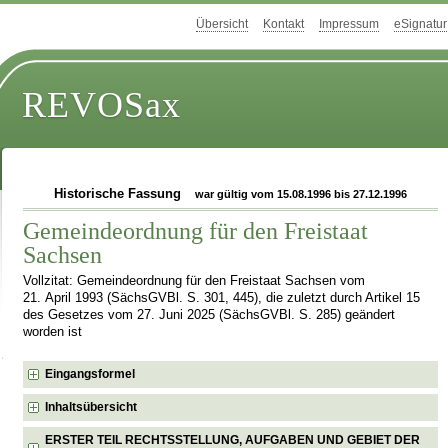
Übersicht
Kontakt
Impressum
eSignatur
REVOSax
Historische Fassung
war gültig vom 15.08.1996 bis 27.12.1996
Gemeindeordnung für den Freistaat
Sachsen
Vollzitat: Gemeindeordnung für den Freistaat Sachsen vom
21. April 1993 (SächsGVBl. S. 301, 445), die zuletzt durch Artikel 15
des Gesetzes vom 27. Juni 2025 (SächsGVBl. S. 285) geändert
worden ist
Eingangsformel
Inhaltsübersicht
ERSTER TEIL RECHTSSTELLUNG, AUFGABEN UND GEBIET DER