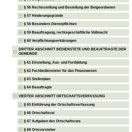
§ 56 Rechtsstellung und Bestellung der Beigeordneten
§ 57 Hinderungsgründe
§ 58 Besondere Dienstpflichten
§ 59 Beauftragung, rechtsgeschäftliche Vollmacht
§ 60 Verpflichtungserklärungen
DRITTER ABSCHNITT BEDIENSTETE UND BEAUFTRAGTE DER
GEMEINDE
§ 61 Einstellung, Aus- und Fortbildung
§ 62 Fachbediensteter für das Finanzwesen
§ 63 Stellenplan
§ 64 Beauftragte
VIERTER ABSCHNITT ORTSCHAFTSVERFASSUNG
§ 65 Einführung der Ortschaftsverfassung
§ 66 Ortschaftsrat
§ 67 Aufgaben des Ortschaftsrats
§ 68 Ortsvorsteher