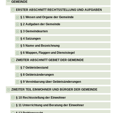
GEMEINDE
ERSTER ABSCHNITT RECHTSSTELLUNG UND AUFGABEN
§ 1 Wesen und Organe der Gemeinde
§ 2 Aufgaben der Gemeinde
§ 3 Gemeindearten
§ 4 Satzungen
§ 5 Name und Bezeichnung
§ 6 Wappen, Flaggen und Dienstsiegel
ZWEITER ABSCHNITT GEBIET DER GEMEINDE
§ 7 Gebietsbestand
§ 8 Gebietsänderungen
§ 9 Vereinbarung über Gebietsänderungen
ZWEITER TEIL EINWOHNER UND BÜRGER DER GEMEINDE
§ 10 Rechtsstellung der Einwohner
§ 11 Unterrichtung und Beratung der Einwohner
§ 12 Petitionsrecht