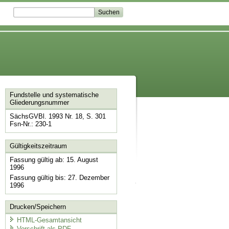
Fundstelle und systematische
Gliederungsnummer
SächsGVBl. 1993 Nr. 18, S. 301
Fsn-Nr.: 230-1
Gültigkeitszeitraum
Fassung gültig ab: 15. August
1996
Fassung gültig bis: 27. Dezember
1996
Drucken/Speichern
HTML-Gesamtansicht
Vorschrift als PDF