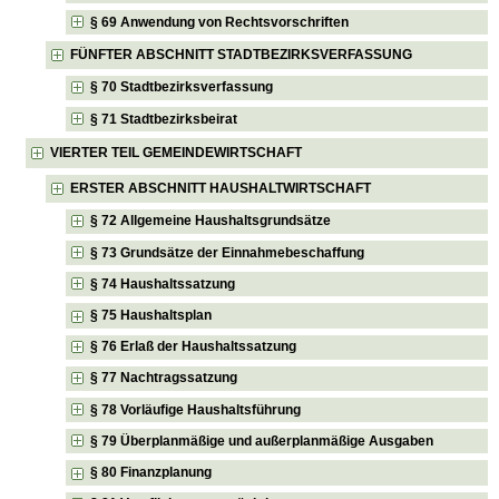
§ 69 Anwendung von Rechtsvorschriften
FÜNFTER ABSCHNITT STADTBEZIRKSVERFASSUNG
§ 70 Stadtbezirksverfassung
§ 71 Stadtbezirksbeirat
VIERTER TEIL GEMEINDEWIRTSCHAFT
ERSTER ABSCHNITT HAUSHALTWIRTSCHAFT
§ 72 Allgemeine Haushaltsgrundsätze
§ 73 Grundsätze der Einnahmebeschaffung
§ 74 Haushaltssatzung
§ 75 Haushaltsplan
§ 76 Erlaß der Haushaltssatzung
§ 77 Nachtragssatzung
§ 78 Vorläufige Haushaltsführung
§ 79 Überplanmäßige und außerplanmäßige Ausgaben
§ 80 Finanzplanung