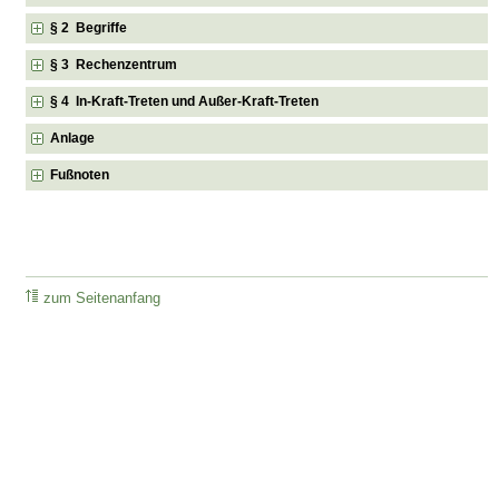
§ 2 Begriffe
§ 3 Rechenzentrum
§ 4 In-Kraft-Treten und Außer-Kraft-Treten
Anlage
Fußnoten
zum Seitenanfang