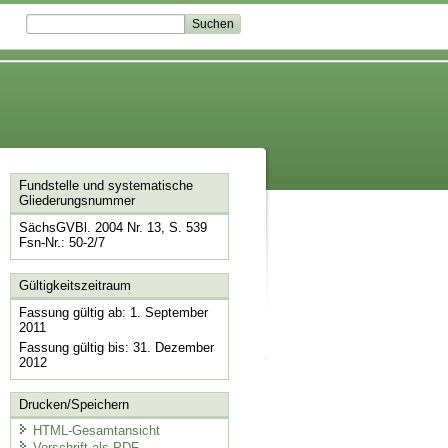
Fundstelle und systematische
Gliederungsnummer
SächsGVBl. 2004 Nr. 13, S. 539
Fsn-Nr.: 50-2/7
Gültigkeitszeitraum
Fassung gültig ab: 1. September
2011
Fassung gültig bis: 31. Dezember
2012
Drucken/Speichern
HTML-Gesamtansicht
Vorschrift als PDF