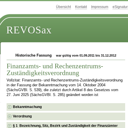
Übersicht
Kontakt
Impressum
eSignatur
REVOSax
Historische Fassung
war gültig vom 01.09.2011 bis 31.12.2012
Finanzamts- und Rechenzentrums-
Zuständigkeitsverordnung
Vollzitat: Finanzamts- und Rechenzentrums-Zuständigkeitsverordnung
in der Fassung der Bekanntmachung vom 14. Oktober 2004
(SächsGVBl. S. 539), die zuletzt durch Artikel 8 des Gesetzes vom
27. Juni 2025 (SächsGVBl. S. 285) geändert worden ist
Bekanntmachung
Verordnung
§ 1 Bezeichnung, Sitz, Bezirk und Zuständigkeit der Finanzämter