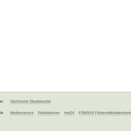
er
Sächsische Staatskanzlei
le
Medienservice
Publikationen
Amt24
FÖMISAX Fördermitteldatenbank