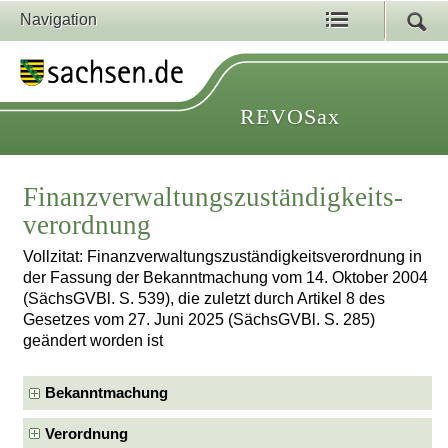
Navigation
REVOSax
Finanzverwaltungszuständigkeits­
verordnung
Vollzitat: Finanzverwaltungszuständigkeits­verordnung in
der Fassung der Bekanntmachung vom 14. Oktober 2004
(SächsGVBl. S. 539), die zuletzt durch Artikel 8 des
Gesetzes vom 27. Juni 2025 (SächsGVBl. S. 285)
geändert worden ist
Bekanntmachung
Verordnung