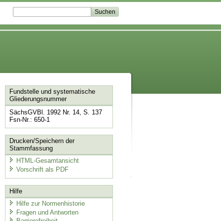
Fundstelle und systematische
Gliederungsnummer
SächsGVBl. 1992 Nr. 14, S. 137
Fsn-Nr.: 650-1
Drucken/Speichern der
Stammfassung
HTML-Gesamtansicht
Vorschrift als PDF
Hilfe
Hilfe zur Normenhistorie
Fragen und Antworten
Barrierefreiheit