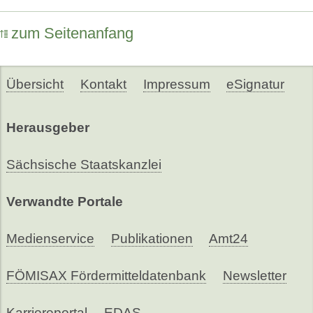
zum Seitenanfang
Übersicht
Kontakt
Impressum
eSignatur
Herausgeber
Sächsische Staatskanzlei
Verwandte Portale
Medienservice
Publikationen
Amt24
FÖMISAX Fördermitteldatenbank
Newsletter
Karriereportal
EDAS