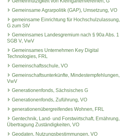
Gemeinnützigkeit von Kleingartenvereinen, G
Gemeinsame Agrarpolitik (GAP), Umsetzung, VO
gemeinsame Einrichtung für Hochschulzulassung,
G zum StV
Gemeinsames Landesgremium nach § 90a Abs. 1
SGB V, VwV
Gemeinsames Unternehmen Key Digital
Technologies, FRL
Gemeinschaftsschule, VO
Gemeinschaftsunterkünfte, Mindestempfehlungen,
VwV
Generationenfonds, Sächsisches G
Generationenfonds, Zuführung, VO
generationenübergreifendes Wohnen, FRL
Gentechnik, Land- und Forstwirtschaft, Ernährung,
Übertragung Zuständigkeiten, VO
Geodaten, Nutzungsbestimmungen, VO