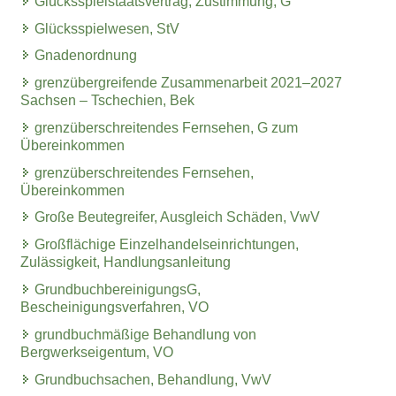
Glücksspielstaatsvertrag, Zustimmung, G
Glücksspielwesen, StV
Gnadenordnung
grenzübergreifende Zusammenarbeit 2021–2027
Sachsen – Tschechien, Bek
grenzüberschreitendes Fernsehen, G zum
Übereinkommen
grenzüberschreitendes Fernsehen,
Übereinkommen
Große Beutegreifer, Ausgleich Schäden, VwV
Großflächige Einzelhandelseinrichtungen,
Zulässigkeit, Handlungsanleitung
GrundbuchbereinigungsG,
Bescheinigungsverfahren, VO
grundbuchmäßige Behandlung von
Bergwerkseigentum, VO
Grundbuchsachen, Behandlung, VwV