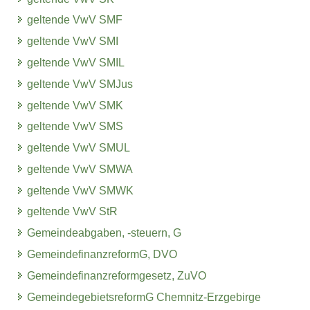
geltende VwV SMF
geltende VwV SMI
geltende VwV SMIL
geltende VwV SMJus
geltende VwV SMK
geltende VwV SMS
geltende VwV SMUL
geltende VwV SMWA
geltende VwV SMWK
geltende VwV StR
Gemeindeabgaben, -steuern, G
GemeindefinanzreformG, DVO
Gemeindefinanzreformgesetz, ZuVO
GemeindegebietsreformG Chemnitz-Erzgebirge